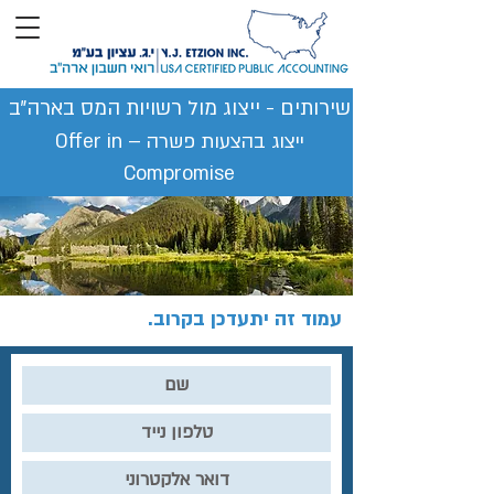
שירותים - ייצוג מול רשויות המס בארה״ב
ייצוג בהצעות פשרה – Offer in
Compromise
עמוד זה יתעדכן בקרוב.